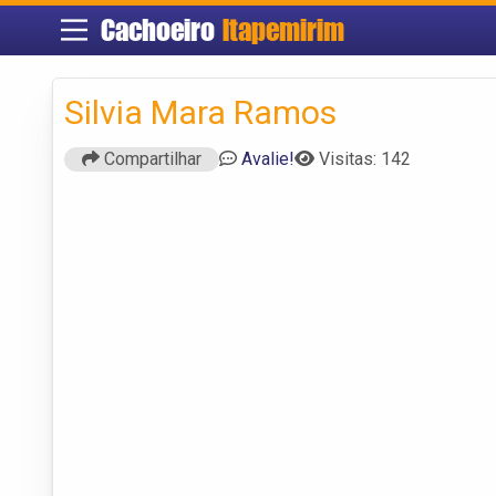
Cachoeiro
Itapemirim
Silvia Mara Ramos
Compartilhar
Avalie!
Visitas: 142