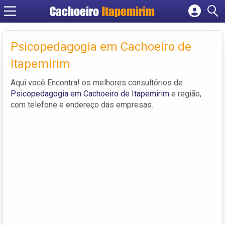
Cachoeiro
Itapemirim
Cadastrar empresa
Fazer login
Psicopedagogia em Cachoeiro de
Criar conta
Itapemirim
Aqui você Encontra! os melhores consultórios de
Psicopedagogia em Cachoeiro de Itapemirim
e região,
com telefone e endereço das empresas.