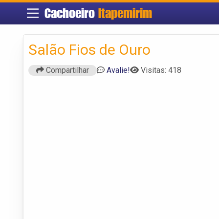
Cachoeiro
Itapemirim
Salão Fios de Ouro
Compartilhar
Avalie!
Visitas: 418