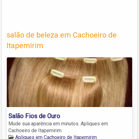
salão de beleza em Cachoeiro de
Itapemirim
Salão Fios de Ouro
Mude sua aparência em minutos. Apliques em
Cachoeiro de Itapemirim.
Apliques em Cachoeiro de Itapemirim