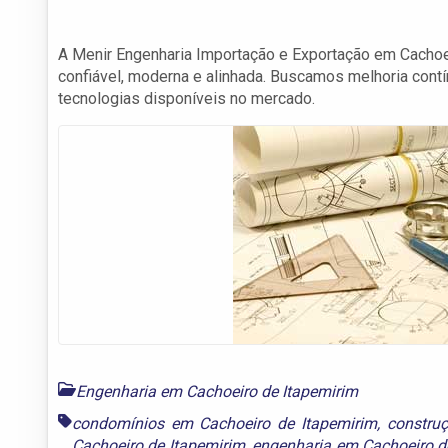
A Menir Engenharia Importação e Exportação em Cachoe
confiável, moderna e alinhada. Buscamos melhoria con
tecnologias disponíveis no mercado.
Engenharia em Cachoeiro de Itapemirim
condomínios em Cachoeiro de Itapemirim
,
constru
Cachoeiro de Itapemirim
,
engenharia em Cachoeiro d