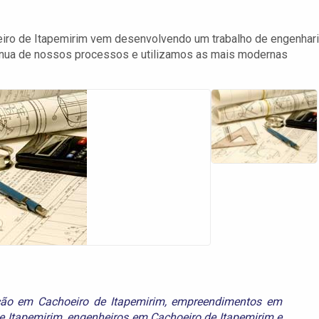
iro de Itapemirim vem desenvolvendo um trabalho de engenhar
tínua de nossos processos e utilizamos as mais modernas
ção em Cachoeiro de Itapemirim
,
empreendimentos em
e Itapemirim
,
engenheiros em Cachoeiro de Itapemirim
e