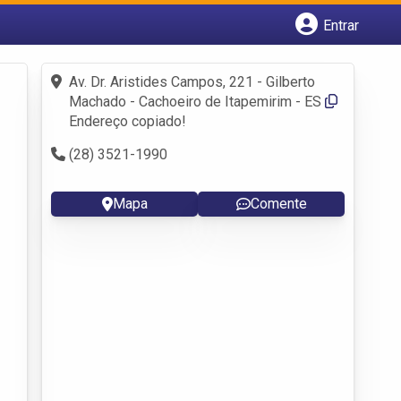
Entrar
Cadastrar empresa
Fazer login
Av. Dr. Aristides Campos, 221 - Gilberto
Criar conta
Machado - Cachoeiro de Itapemirim - ES
Endereço copiado!
(28) 3521-1990
Mapa
Comente