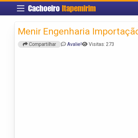
Cachoeiro
Itapemirim
Menir Engenharia Importaçã
Compartilhar
Avalie!
Visitas: 273