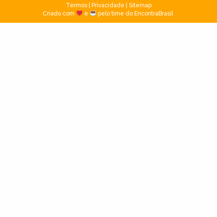
Termos
|
Privacidade
|
Sitemap
Criado com
e
pelo time do EncontraBrasil