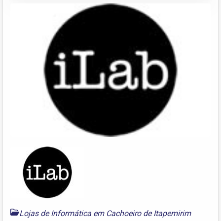
Lojas de Informática em Cachoeiro de Itapemirim