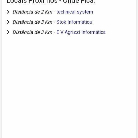
Locais Próximos - Onde Fica:
Distância de 2 Km
-
technical system
Distância de 3 Km
-
Stok Informática
Distância de 3 Km
-
E V Agrizzi Informática