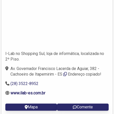
I-Lab no Shopping Sul, loja de informática, localizada no
2º Piso.
Av. Governador Francisco Lacerda de Aguiar, 382 -
Cachoeiro de Itapemirim - ES
Endereço copiado!
(28) 3522-8952
www.ilab-es.com.br
Mapa
Comente