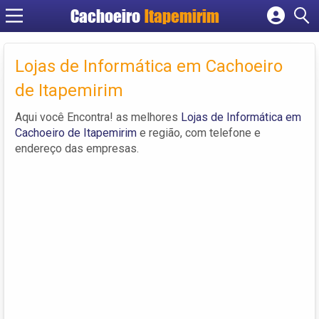
Cachoeiro
Itapemirim
Cadastrar empresa
Fazer login
Lojas de Informática em Cachoeiro
Criar conta
de Itapemirim
Aqui você Encontra! as melhores
Lojas de Informática em
Cachoeiro de Itapemirim
e região, com telefone e
endereço das empresas.