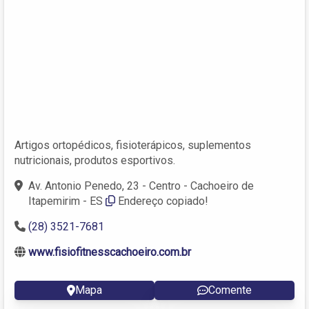
Artigos ortopédicos, fisioterápicos, suplementos
nutricionais, produtos esportivos.
Av. Antonio Penedo, 23 - Centro - Cachoeiro de
Itapemirim - ES
Endereço copiado!
(28) 3521-7681
www.fisiofitnesscachoeiro.com.br
Mapa
Comente