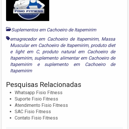
Suplementos em Cachoeiro de Itapemirim
emagrecedor em Cachoeiro de Itapemirim
,
Massa
Muscular em Cachoeiro de Itapemirim
,
produto diet
e light em C
,
produto natural em Cachoeiro de
Itapemirim
,
suplemento alimentar em Cachoeiro de
Itapemirim
e
suplemento em Cachoeiro de
Itapemirim
Pesquisas Relacionadas
Whatsapp Fisio Fitness
Suporte Fisio Fitness
Atendimento Fisio Fitness
SAC Fisio Fitness
Contato Fisio Fitness