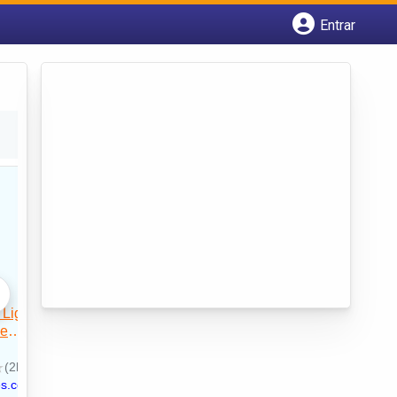
Entrar
Cadastrar empresa
Fazer login
Criar conta