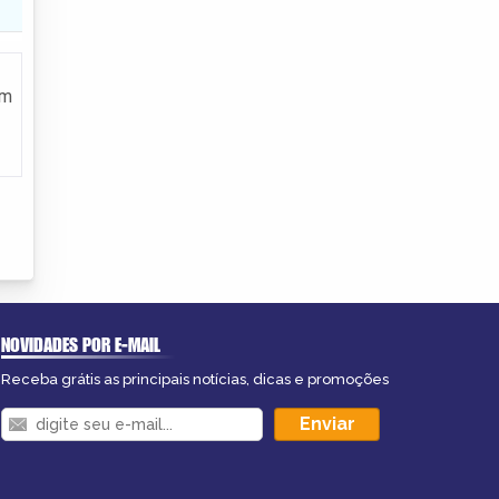
em
NOVIDADES POR E-MAIL
Receba grátis as principais notícias, dicas e promoções