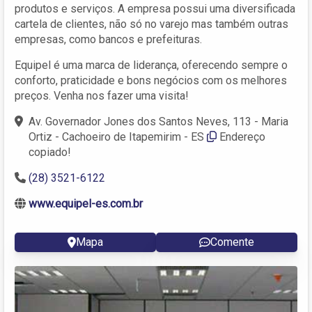
produtos e serviços. A empresa possui uma diversificada
cartela de clientes, não só no varejo mas também outras
empresas, como bancos e prefeituras.
Equipel é uma marca de liderança, oferecendo sempre o
conforto, praticidade e bons negócios com os melhores
preços. Venha nos fazer uma visita!
Av. Governador Jones dos Santos Neves, 113 - Maria
Ortiz - Cachoeiro de Itapemirim - ES
Endereço
copiado!
(28) 3521-6122
www.equipel-es.com.br
Mapa
Comente