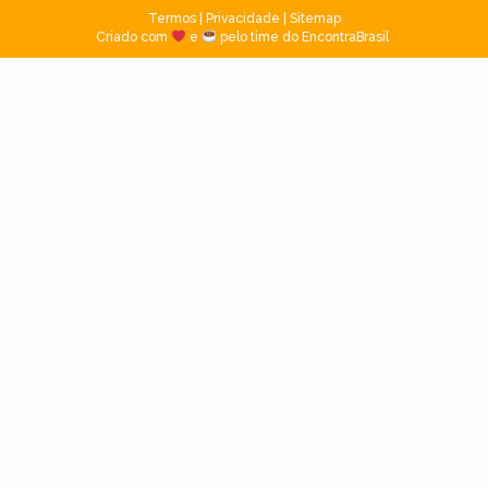
Termos
|
Privacidade
|
Sitemap
Criado com
e
pelo time do EncontraBrasil