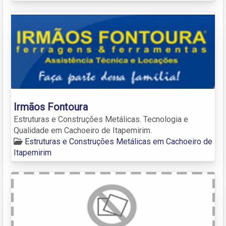
Irmãos Fontoura
Estruturas e Construções Metálicas. Tecnologia e
Qualidade em Cachoeiro de Itapemirim.
Estruturas e Construções Metálicas em Cachoeiro de
Itapemirim