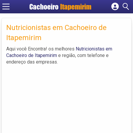
Cachoeiro
Itapemirim
Cadastrar empresa
Fazer login
Nutricionistas em Cachoeiro de
Criar conta
Itapemirim
Aqui você Encontra! os melhores
Nutricionistas em
Cachoeiro de Itapemirim
e região, com telefone e
endereço das empresas.