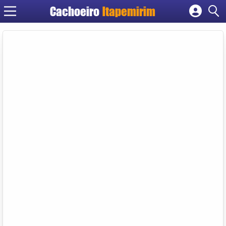
Cachoeiro
Itapemirim
Cadastrar empresa
Fazer login
Criar conta