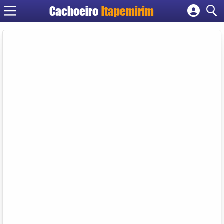
Cachoeiro
Itapemirim
Cadastrar empresa
Fazer login
Criar conta