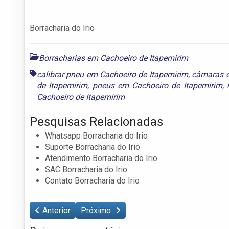
Borracharia do Irio
Borracharias em Cachoeiro de Itapemirim
calibrar pneu em Cachoeiro de Itapemirim
,
câmaras e
de Itapemirim
,
pneus em Cachoeiro de Itapemirim
,
Cachoeiro de Itapemirim
Pesquisas Relacionadas
Whatsapp Borracharia do Irio
Suporte Borracharia do Irio
Atendimento Borracharia do Irio
SAC Borracharia do Irio
Contato Borracharia do Irio
Anterior
Próximo