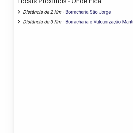
Locais Próximos - Onde Fica:
Distância de 2 Km
-
Borracharia São Jorge
Distância de 3 Km
-
Borracharia e Vulcanização Mant