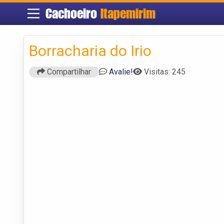
Cachoeiro
Itapemirim
Borracharia do Irio
Compartilhar
Avalie!
Visitas: 245