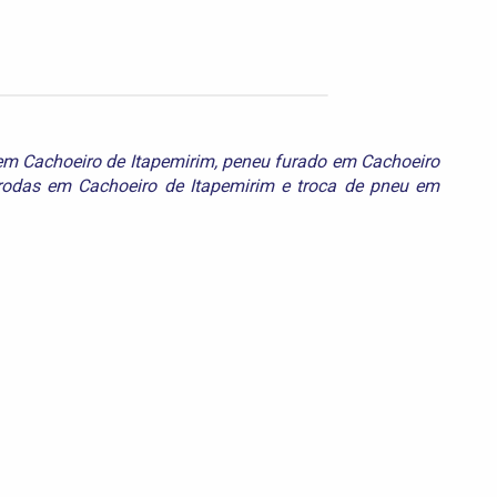
m Cachoeiro de Itapemirim
,
peneu furado em Cachoeiro
rodas em Cachoeiro de Itapemirim
e
troca de pneu em