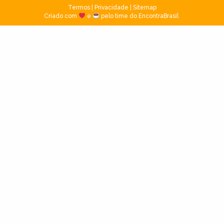
Termos
|
Privacidade
|
Sitemap
Criado com
e
pelo time do EncontraBrasil