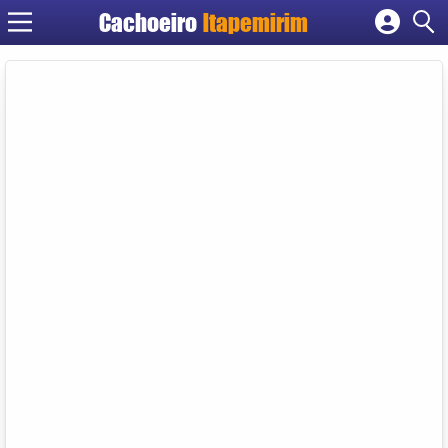
Cachoeiro
Itapemirim
Cadastrar empresa
Fazer login
Criar conta