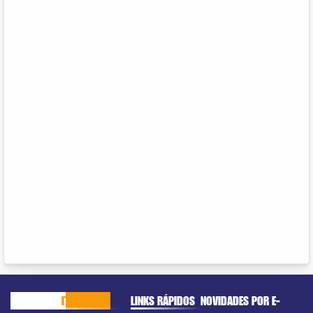
CACHOEIRO
ITAPEMIRIM
LINKS RÁPIDOS
NOVIDADES POR E-