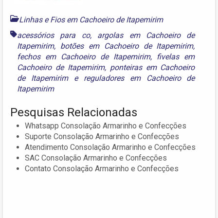
Linhas e Fios em Cachoeiro de Itapemirim
acessórios para co
,
argolas em Cachoeiro de
Itapemirim
,
botões em Cachoeiro de Itapemirim
,
fechos em Cachoeiro de Itapemirim
,
fivelas em
Cachoeiro de Itapemirim
,
ponteiras em Cachoeiro
de Itapemirim
e
reguladores em Cachoeiro de
Itapemirim
Pesquisas Relacionadas
Whatsapp Consolação Armarinho e Confecções
Suporte Consolação Armarinho e Confecções
Atendimento Consolação Armarinho e Confecções
SAC Consolação Armarinho e Confecções
Contato Consolação Armarinho e Confecções