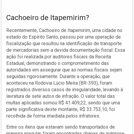
Cachoeiro de Itapemirim?
Recentemente, Cachoeiro de Itapemirim, uma cidade no
estado do Espírito Santo, passou por uma operação de
fiscalização que resultou na identificação de transporte
de mercadorias sem a devida documentação fiscal. Essa
ação foi realizada por auditores fiscais da Receita
Estadual, demonstrando o comprometimento das
autoridades em assegurar que as normas fiscais sejam
seguidas rigorosamente. Durante a operação, que
aconteceu na Rodovia Lúcio Meira (BR-393), foram
registrados diversos casos de irregularidade, levando à
lavratura de sete autos de infração. O valor total das
multas aplicadas somou R$ 41.409,22, sendo que uma
parte significativa deste montante, R$ 33.753,10, foi
recolhida de forma imediata pelos infratores.
Entre os itens que estavam sendo transportados de
maneira irregular, foram encontradas chapas de mármore