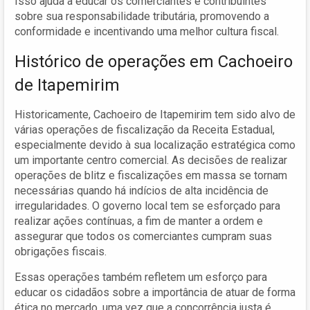
Isso ajuda a educar os comerciantes e contribuintes
sobre sua responsabilidade tributária, promovendo a
conformidade e incentivando uma melhor cultura fiscal.
Histórico de operações em Cachoeiro
de Itapemirim
Historicamente, Cachoeiro de Itapemirim tem sido alvo de
várias operações de fiscalização da Receita Estadual,
especialmente devido à sua localização estratégica como
um importante centro comercial. As decisões de realizar
operações de blitz e fiscalizações em massa se tornam
necessárias quando há indícios de alta incidência de
irregularidades. O governo local tem se esforçado para
realizar ações contínuas, a fim de manter a ordem e
assegurar que todos os comerciantes cumpram suas
obrigações fiscais.
Essas operações também refletem um esforço para
educar os cidadãos sobre a importância de atuar de forma
ética no mercado, uma vez que a concorrência justa é