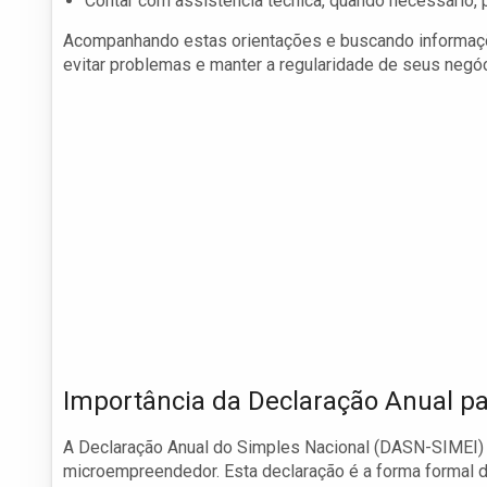
Contar com assistência técnica, quando necessário, p
Acompanhando estas orientações e buscando informa
evitar problemas e manter a regularidade de seus negó
Importância da Declaração Anual p
A Declaração Anual do Simples Nacional (DASN-SIMEI)
microempreendedor. Esta declaração é a forma formal d