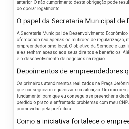
anterior. O não cumprimento desta obrigação pode resu
de operar legalmente.
O papel da Secretaria Municipal d
A Secretaria Municipal de Desenvolvimento Econômico
oferecendo não apenas os mutirões de regularização,
empreendedorismo local. O objetivo da Semdec é auxil
eles tenham acesso aos seus direitos e benefícios. Alé
e o desenvolvimento de negócios na região.
Depoimentos de empreendedores q
Os primeiros atendimentos realizados na Praça Jerôn
que conseguiram regularizar sua situação. Um microempr
fundamental para que eu conseguisse preencher a decla
perdido o prazo e enfrentado problemas com meu CNPJ”
promovidas pela prefeitura.
Como a iniciativa fortalece o empr