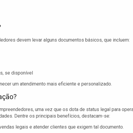
?
ndedores devem levar alguns documentos básicos, que incluem:
, se disponível
necer um atendimento mais eficiente e personalizado.
zação?
mpreendedores, uma vez que os dota de status legal para opera
dades. Dentre os principais benefícios, destacam-se:
vendas legais e atender clientes que exigem tal documento.