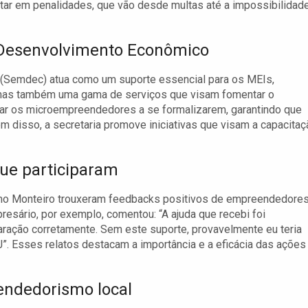
ltar em penalidades, que vão desde multas até a impossibilidad
e Desenvolvimento Econômico
 (Semdec) atua como um suporte essencial para os MEIs,
 mas também uma gama de serviços que visam fomentar o
iar os microempreendedores a se formalizarem, garantindo que
m disso, a secretaria promove iniciativas que visam a capacitaç
ue participaram
imo Monteiro trouxeram feedbacks positivos de empreendedore
esário, por exemplo, comentou: “A ajuda que recebi foi
ração corretamente. Sem este suporte, provavelmente eu teria
. Esses relatos destacam a importância e a eficácia das ações
eendedorismo local