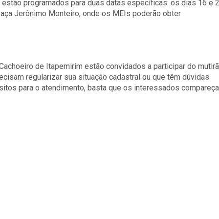
 estão programados para duas datas específicas: os dias 16 e 
Praça Jerônimo Monteiro, onde os MEIs poderão obter
choeiro de Itapemirim estão convidados a participar do mutirã
ecisam regularizar sua situação cadastral ou que têm dúvidas
sitos para o atendimento, basta que os interessados compareç