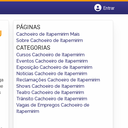
Entrar
Cadastrar empresa
Fazer login
PÁGINAS
Criar conta
J
Cachoeiro de Itapemirim Mais
Sobre Cachoeiro de Itapemirim
CATEGORIAS
Cursos Cachoeiro de Itapemirim
Eventos Cachoeiro de Itapemirim
Exposição Cachoeiro de Itapemirim
Notícias Cachoeiro de Itapemirim
Reclamações Cachoeiro de Itapemirim
ga
Shows Cachoeiro de Itapemirim
ue
Teatro Cachoeiro de Itapemirim
s
Trânsito Cachoeiro de Itapemirim
Vagas de Empregos Cachoeiro de
Itapemirim