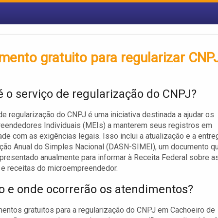
mento gratuito para regularizar CNP
é o serviço de regularização do CNPJ?
de regularização do CNPJ é uma iniciativa destinada a ajudar os
eendedores Individuais (MEIs) a manterem seus registros em
de com as exigências legais. Isso inclui a atualização e a entre
ação Anual do Simples Nacional (DASN-SIMEI), um documento q
presentado anualmente para informar à Receita Federal sobre a
 e receitas do microempreendedor.
 e onde ocorrerão os atendimentos?
entos gratuitos para a regularização do CNPJ em Cachoeiro de