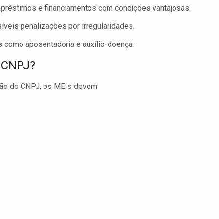
mpréstimos e financiamentos com condições vantajosas.
veis penalizações por irregularidades.
s como aposentadoria e auxílio-doença.
o CNPJ?
nsão do CNPJ, os MEIs devem