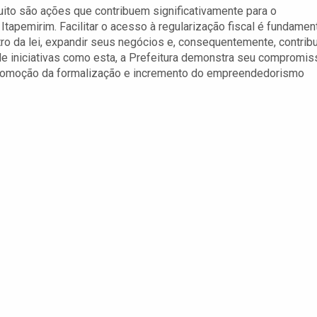
uito são ações que contribuem significativamente para o
apemirim. Facilitar o acesso à regularização fiscal é fundamen
 da lei, expandir seus negócios e, consequentemente, contribu
e iniciativas como esta, a Prefeitura demonstra seu compromis
a promoção da formalização e incremento do empreendedorismo