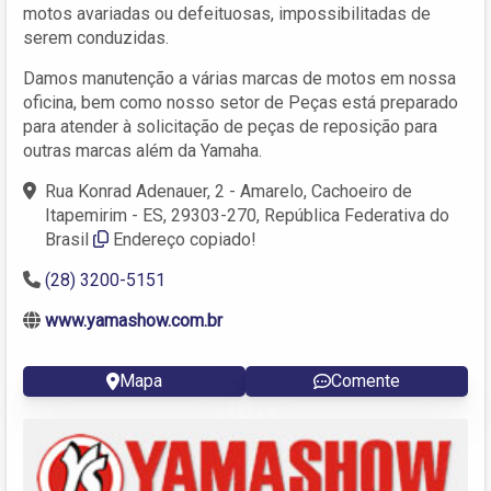
motos avariadas ou defeituosas, impossibilitadas de
serem conduzidas.
Damos manutenção a várias marcas de motos em nossa
oficina, bem como nosso setor de Peças está preparado
para atender à solicitação de peças de reposição para
outras marcas além da Yamaha.
Rua Konrad Adenauer, 2 - Amarelo, Cachoeiro de
Itapemirim - ES, 29303-270, República Federativa do
Brasil
Endereço copiado!
(28) 3200-5151
www.yamashow.com.br
Mapa
Comente