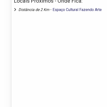
Locais Próximos - Onde Fica:
Distância de 2 Km
-
Espaço Cultural Fazendo Arte