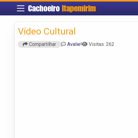
Cachoeiro
Itapemirim
Vídeo Cultural
Compartilhar
Avalie!
Visitas: 262