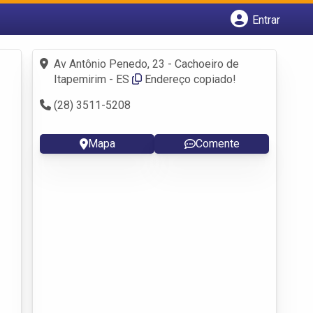
Entrar
Cadastrar empresa
Fazer login
Av Antônio Penedo, 23 - Cachoeiro de
Criar conta
Itapemirim - ES
Endereço copiado!
(28) 3511-5208
Mapa
Comente