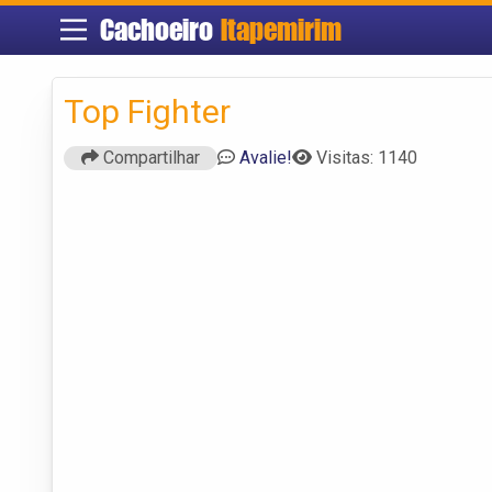
Cachoeiro
Itapemirim
Top Fighter
Compartilhar
Avalie!
Visitas: 1140