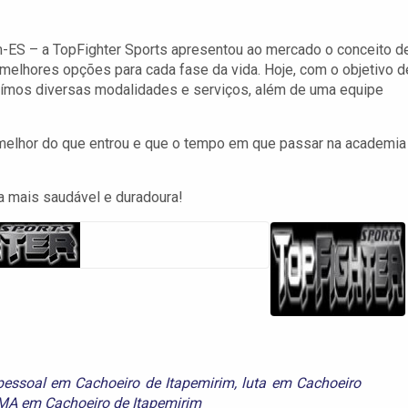
-ES – a TopFighter Sports apresentou ao mercado o conceito d
elhores opções para cada fase da vida. Hoje, com o objetivo d
uímos diversas modalidades e serviços, além de uma equipe
 melhor do que entrou e que o tempo em que passar na academia
da mais saudável e duradoura!
pessoal em Cachoeiro de Itapemirim
,
luta em Cachoeiro
A em Cachoeiro de Itapemirim