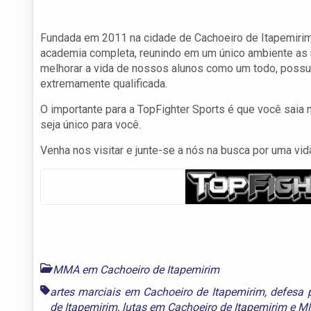
Fundada em 2011 na cidade de Cachoeiro de Itapemirim
academia completa, reunindo em um único ambiente as m
melhorar a vida de nossos alunos como um todo, poss
extremamente qualificada.
O importante para a TopFighter Sports é que você saia
seja único para você.
Venha nos visitar e junte-se a nós na busca por uma vi
MMA em Cachoeiro de Itapemirim
artes marciais em Cachoeiro de Itapemirim
,
defesa 
de Itapemirim
,
lutas em Cachoeiro de Itapemirim
e
MM