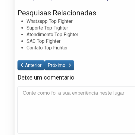
Pesquisas Relacionadas
Whatsapp Top Fighter
Suporte Top Fighter
Atendimento Top Fighter
SAC Top Fighter
Contato Top Fighter
Anterior
Próximo
Deixe um comentário