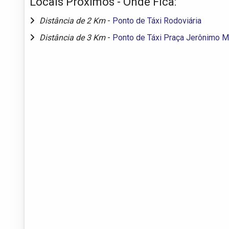
Locais Próximos - Onde Fica:
Distância de 2 Km
-
Ponto de Táxi Rodoviária
Distância de 3 Km
-
Ponto de Táxi Praça Jerônimo M