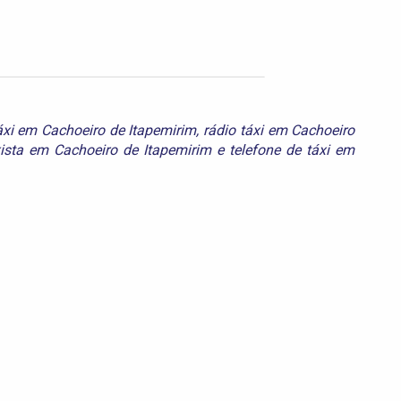
áxi em Cachoeiro de Itapemirim
,
rádio táxi em Cachoeiro
xista em Cachoeiro de Itapemirim
e
telefone de táxi em