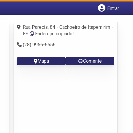
Entrar
Cadastrar empresa
Fazer login
Rua Parecis, 84 - Cachoeiro de Itapemirim -
Criar conta
ES
Endereço copiado!
(28) 9956-6656
Mapa
Comente