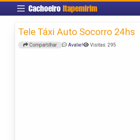
Cachoeiro
Itapemirim
Tele Táxi Auto Socorro 24hs
Compartilhar
Avalie!
Visitas: 295