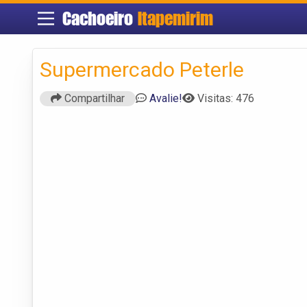
Cachoeiro
Itapemirim
Supermercado Peterle
Compartilhar
Avalie!
Visitas: 476