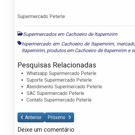
Supermercado Peterle
Supermercados em Cachoeiro de Itapemirim
hipermercado em Cachoeiro de Itapemirim
,
mercado
Itapemirim
,
produtos em Cachoeiro de Itapemirim
e
s
Pesquisas Relacionadas
Whatsapp Supermercado Peterle
Suporte Supermercado Peterle
Atendimento Supermercado Peterle
SAC Supermercado Peterle
Contato Supermercado Peterle
Anterior
Próximo
Deixe um comentário