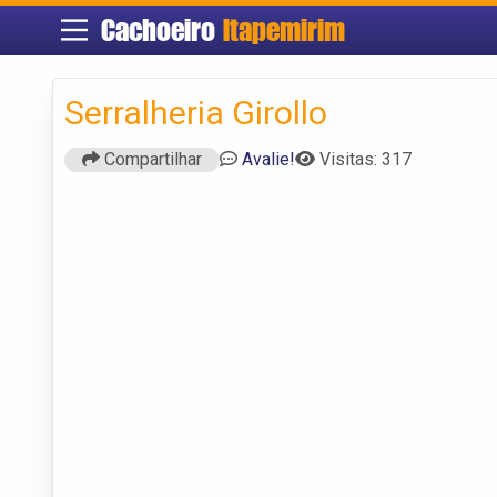
Cachoeiro
Itapemirim
Serralheria Girollo
Compartilhar
Avalie!
Visitas: 317