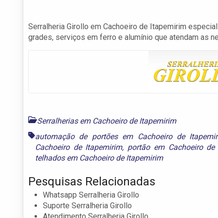
Serralheria Girollo em Cachoeiro de Itapemirim especia
grades, serviços em ferro e alumínio que atendam as n
Serralherias em Cachoeiro de Itapemirim
automação de portões em Cachoeiro de Itapemi
Cachoeiro de Itapemirim
,
portão em Cachoeiro de 
telhados em Cachoeiro de Itapemirim
Pesquisas Relacionadas
Whatsapp Serralheria Girollo
Suporte Serralheria Girollo
Atendimento Serralheria Girollo