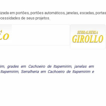
lizada em portões, portões automáticos, janelas, escadas, portas
ecessidades de seus projetos.
rim
,
grades em Cachoeiro de Itapemirim
,
janelas em
Itapemirim
,
Serralheria em Cachoeiro de Itapemirim
e