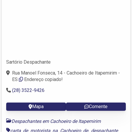
Sartório Despachante
Rua Manoel Fonseca, 14 - Cachoeiro de Itapemirim -
ES
Endereço copiado!
(28) 3522-9426
Mapa
Comente
Despachantes em Cachoeiro de Itapemirim
carta de motorista na Cachoeiro de
,
despachante