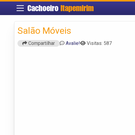
Cachoeiro
Itapemirim
Salão Móveis
Compartilhar
Avalie!
Visitas: 587