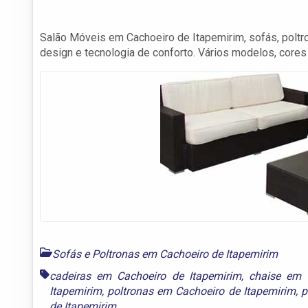
Salão Móveis em Cachoeiro de Itapemirim, sofás, poltro
design e tecnologia de conforto. Vários modelos, cores
Sofás e Poltronas em Cachoeiro de Itapemirim
cadeiras em Cachoeiro de Itapemirim
,
chaise em 
Itapemirim
,
poltronas em Cachoeiro de Itapemirim
,
p
de Itapemirim