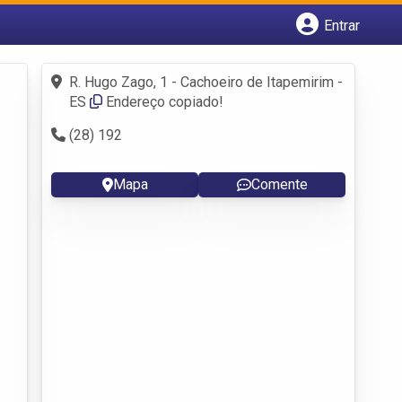
Entrar
Cadastrar empresa
Fazer login
R. Hugo Zago, 1 - Cachoeiro de Itapemirim -
Criar conta
ES
Endereço copiado!
(28) 192
Mapa
Comente