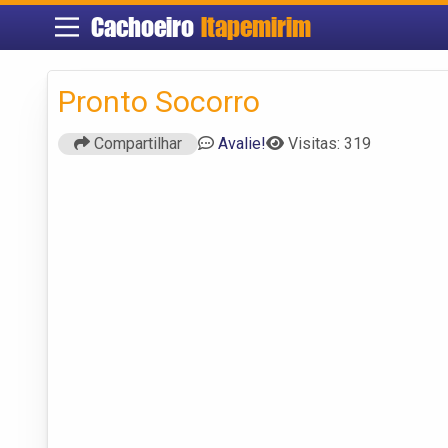
Cachoeiro
Itapemirim
Pronto Socorro
Compartilhar
Avalie!
Visitas: 319