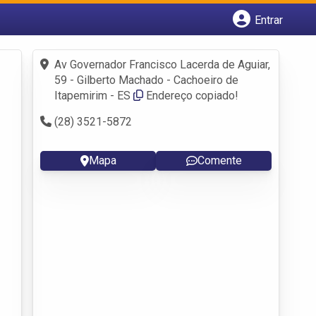
Entrar
Cadastrar empresa
Fazer login
Av Governador Francisco Lacerda de Aguiar,
Criar conta
59 - Gilberto Machado - Cachoeiro de
Itapemirim - ES
Endereço copiado!
(28) 3521-5872
Mapa
Comente