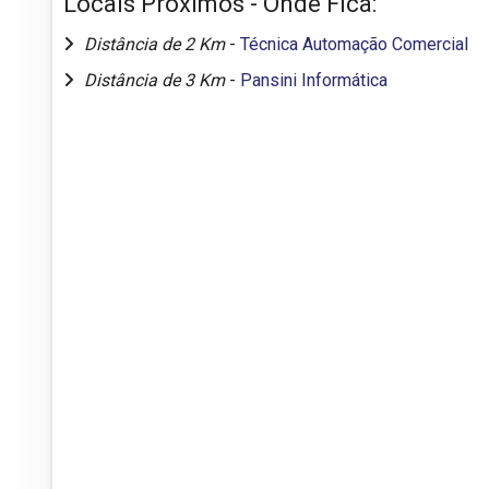
Locais Próximos - Onde Fica:
Distância de 2 Km
-
Técnica Automação Comercial
Distância de 3 Km
-
Pansini Informática