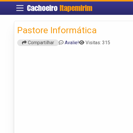
Cachoeiro
Itapemirim
Pastore Informática
Compartilhar
Avalie!
Visitas: 315