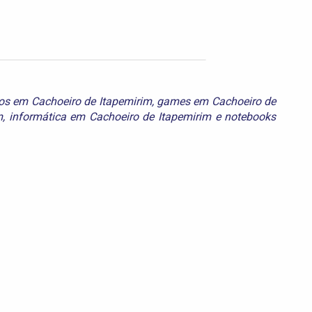
cos em Cachoeiro de Itapemirim
,
games em Cachoeiro de
m
,
informática em Cachoeiro de Itapemirim
e
notebooks