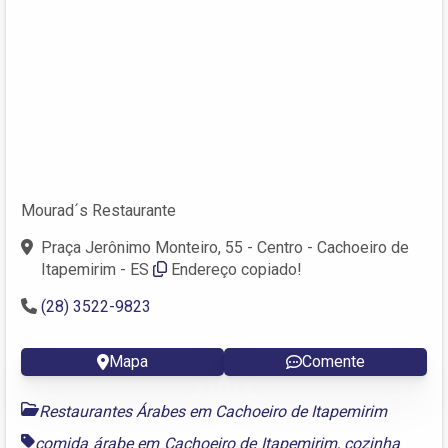
Mourad´s Restaurante
Praça Jerônimo Monteiro, 55 - Centro - Cachoeiro de
Itapemirim - ES
Endereço copiado!
(28) 3522-9823
Mapa
Comente
Restaurantes Árabes em Cachoeiro de Itapemirim
comida árabe em Cachoeiro de Itapemirim
,
cozinha