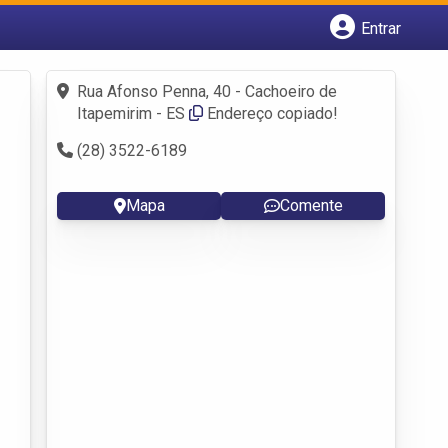
Entrar
Cadastrar empresa
Fazer login
Rua Afonso Penna, 40 - Cachoeiro de
Criar conta
Itapemirim - ES
Endereço copiado!
(28) 3522-6189
Mapa
Comente