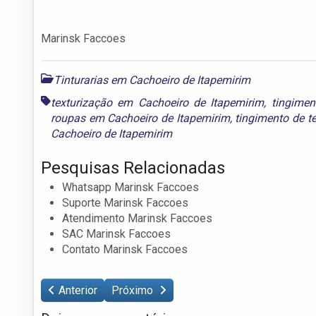
Marinsk Faccoes
Tinturarias em Cachoeiro de Itapemirim
texturização em Cachoeiro de Itapemirim
,
tingimen
roupas em Cachoeiro de Itapemirim
,
tingimento de t
Cachoeiro de Itapemirim
Pesquisas Relacionadas
Whatsapp Marinsk Faccoes
Suporte Marinsk Faccoes
Atendimento Marinsk Faccoes
SAC Marinsk Faccoes
Contato Marinsk Faccoes
Anterior
Próximo