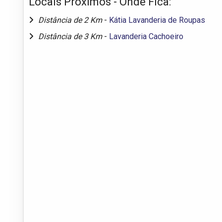
Locais Próximos - Onde Fica:
Distância de 2 Km
-
Kátia Lavanderia de Roupas
Distância de 3 Km
-
Lavanderia Cachoeiro