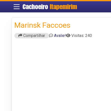
Cachoeiro
Itapemirim
Marinsk Faccoes
Compartilhar
Avalie!
Visitas: 240