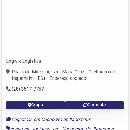
Logivix Logística
Rua João Mucelini, s/n - Maria Ortiz - Cachoeiro de
Itapemirim - ES
Endereço copiado!
(28) 3517-7757
Mapa
Comente
Logísticas em Cachoeiro de Itapemirim
encomen
,
logística em Cachoeiro de Itapemirim
,