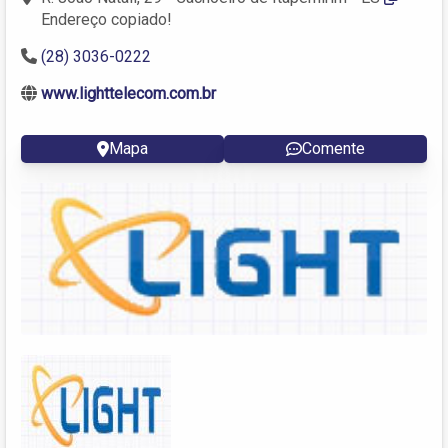
Endereço copiado!
(28) 3036-0222
www.lighttelecom.com.br
Mapa
Comente