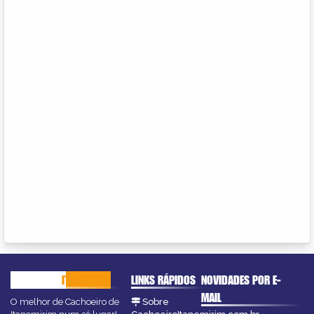
CACHOEIRO
ITAPEMIRIM
LINKS RÁPIDOS
NOVIDADES POR E-
MAIL
O melhor de Cachoeiro de
Sobre