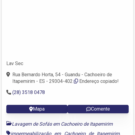
Lav Sec
Rua Bernardo Horta, 54 - Guandu - Cachoeiro de
Itapemirim - ES - 29304-402
Endereço copiado!
(28) 3518 0478
Mapa
Comente
Lavagem de Sofás em Cachoeiro de Itapemirim
impermeabilização em Cachoeiro de Itapemirim
,