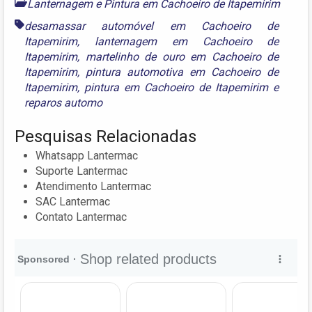
Lanternagem e Pintura em Cachoeiro de Itapemirim
desamassar automóvel em Cachoeiro de
Itapemirim
,
lanternagem em Cachoeiro de
Itapemirim
,
martelinho de ouro em Cachoeiro de
Itapemirim
,
pintura automotiva em Cachoeiro de
Itapemirim
,
pintura em Cachoeiro de Itapemirim
e
reparos automo
Pesquisas Relacionadas
Whatsapp Lantermac
Suporte Lantermac
Atendimento Lantermac
SAC Lantermac
Contato Lantermac