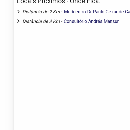
Locais Próximos - Onde Fica:
Distância de 2 Km
-
Medcentro Dr Paulo Cézar de Ca
Distância de 3 Km
-
Consultório Andréa Mansur