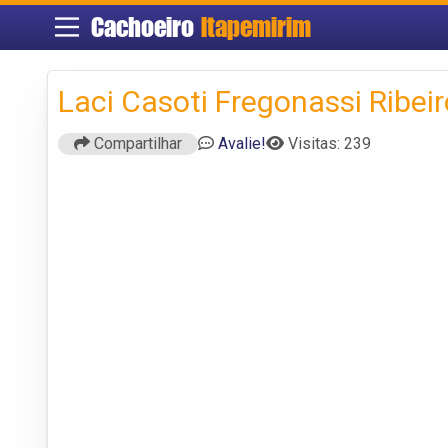
Cachoeiro
Itapemirim
Laci Casoti Fregonassi Ribeir
Compartilhar
Avalie!
Visitas: 239