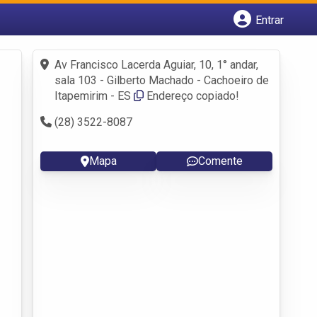
Entrar
Cadastrar empresa
Fazer login
Av Francisco Lacerda Aguiar, 10, 1° andar,
Criar conta
sala 103 - Gilberto Machado - Cachoeiro de
Itapemirim - ES
Endereço copiado!
(28) 3522-8087
Mapa
Comente