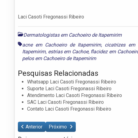
Laci Casoti Fregonassi Ribeiro
Dermatologistas em Cachoeiro de Itapemirim
acne em Cachoeiro de Itapemirim
,
cicatrizes em
Itapemirim
,
estrias em Cachoe
,
flacidez em Cachoeir
pelos em Cachoeiro de Itapemirim
Pesquisas Relacionadas
Whatsapp Laci Casoti Fregonassi Ribeiro
Suporte Laci Casoti Fregonassi Ribeiro
Atendimento Laci Casoti Fregonassi Ribeiro
SAC Laci Casoti Fregonassi Ribeiro
Contato Laci Casoti Fregonassi Ribeiro
Anterior
Próximo