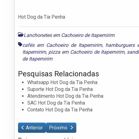
Hot Dog da Tia Penha
Lanchonetes em Cachoeiro de Itapemirim
cafés em Cachoeiro de Itapemirim
,
hamburguers e
Itapemirim
,
pizza em Cachoeiro de Itapemirim
,
sandu
de Itapemirim
Pesquisas Relacionadas
Whatsapp Hot Dog da Tia Penha
Suporte Hot Dog da Tia Penha
Atendimento Hot Dog da Tia Penha
SAC Hot Dog da Tia Penha
Contato Hot Dog da Tia Penha
Anterior
Próximo