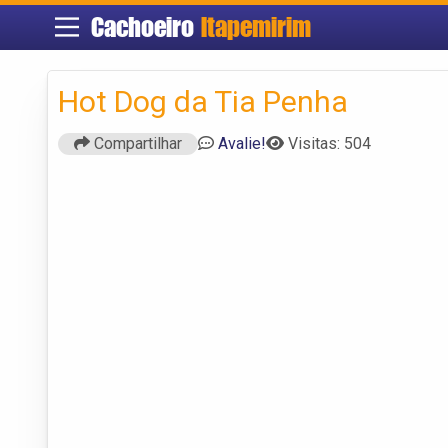
Cachoeiro
Itapemirim
Hot Dog da Tia Penha
Compartilhar
Avalie!
Visitas: 504