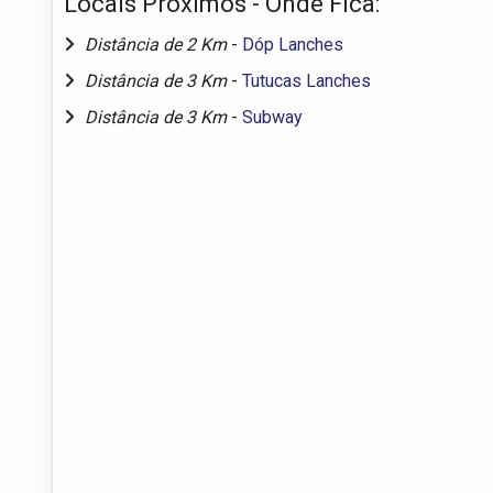
Locais Próximos - Onde Fica:
Distância de 2 Km
-
Dóp Lanches
Distância de 3 Km
-
Tutucas Lanches
Distância de 3 Km
-
Subway