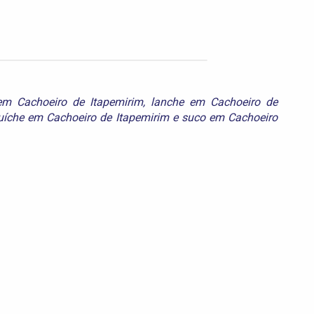
m Cachoeiro de Itapemirim
,
lanche em Cachoeiro de
íche em Cachoeiro de Itapemirim
e
suco em Cachoeiro