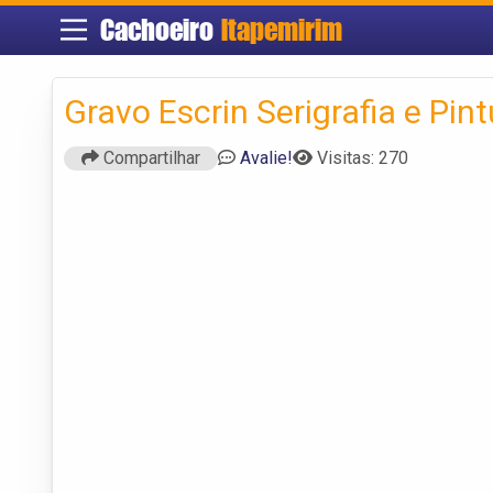
Cachoeiro
Itapemirim
Gravo Escrin Serigrafia e Pin
Compartilhar
Avalie!
Visitas: 270