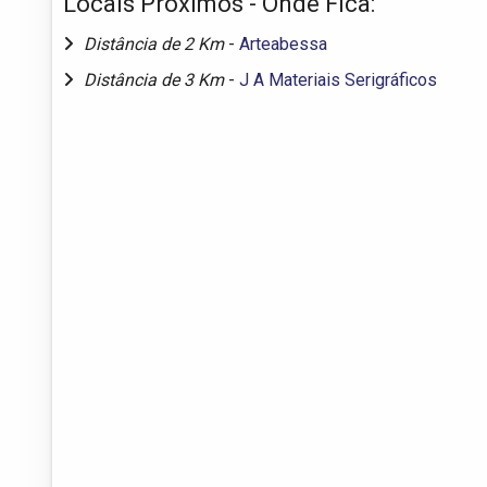
Locais Próximos - Onde Fica:
Distância de 2 Km
-
Arteabessa
Distância de 3 Km
-
J A Materiais Serigráficos