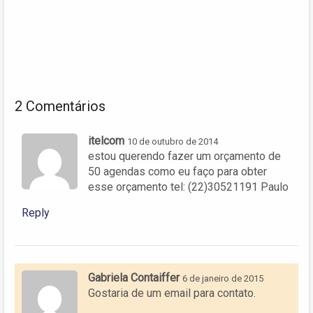
2 Comentários
itelcom
10 de outubro de 2014
estou querendo fazer um orçamento de
50 agendas como eu faço para obter
esse orçamento tel: (22)30521191 Paulo
Reply
Gabriela Contaiffer
6 de janeiro de 2015
Gostaria de um email para contato.