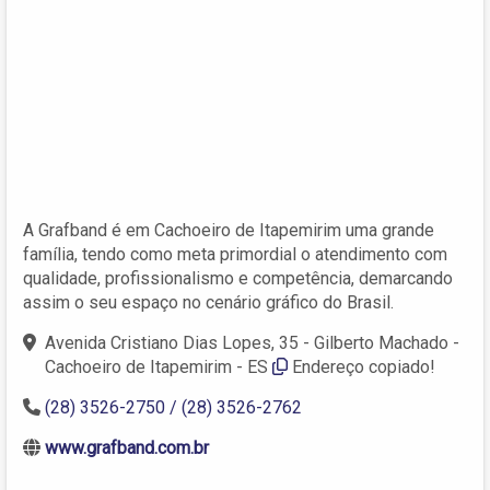
A Grafband é em Cachoeiro de Itapemirim uma grande
família, tendo como meta primordial o atendimento com
qualidade, profissionalismo e competência, demarcando
assim o seu espaço no cenário gráfico do Brasil.
Avenida Cristiano Dias Lopes, 35 - Gilberto Machado -
Cachoeiro de Itapemirim - ES
Endereço copiado!
(28) 3526-2750 / (28) 3526-2762
www.grafband.com.br