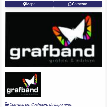
Mapa
Comente
Convites em Cachoeiro de Itapemirim