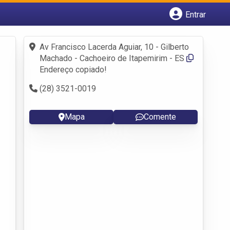
Entrar
Cadastrar empresa
Fazer login
Av Francisco Lacerda Aguiar, 10 - Gilberto
Criar conta
Machado - Cachoeiro de Itapemirim - ES
Endereço copiado!
(28) 3521-0019
Mapa
Comente