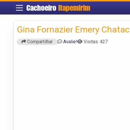
Cachoeiro
Itapemirim
Gina Fornazier Emery Chatac
Compartilhar
Avalie!
Visitas: 427