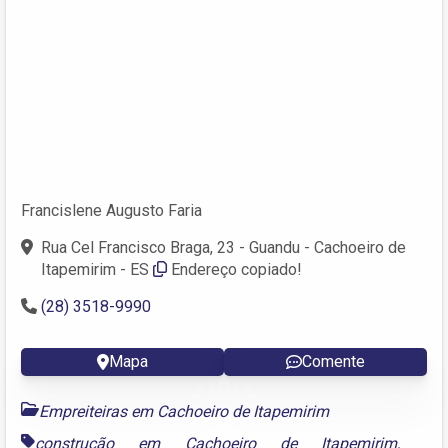
Francislene Augusto Faria
Rua Cel Francisco Braga, 23 - Guandu - Cachoeiro de
Itapemirim - ES
Endereço copiado!
(28) 3518-9990
Mapa
Comente
Empreiteiras em Cachoeiro de Itapemirim
construção em Cachoeiro de Itapemirim
,