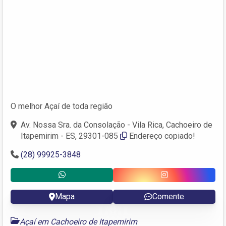
O melhor Açaí de toda região
Av. Nossa Sra. da Consolação - Vila Rica, Cachoeiro de
Itapemirim - ES, 29301-085
Endereço copiado!
(28) 99925-3848
Mapa
Comente
Açaí em Cachoeiro de Itapemirim