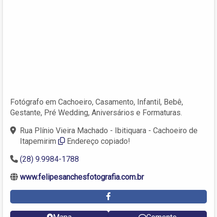
Fotógrafo em Cachoeiro, Casamento, Infantil, Bebê,
Gestante, Pré Wedding, Aniversários e Formaturas.
Rua Plínio Vieira Machado - Ibitiquara - Cachoeiro de
Itapemirim
Endereço copiado!
(28) 9.9984-1788
www.felipesanchesfotografia.com.br