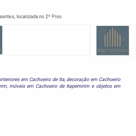
entes, localizada no 2º Piso.
interiores em Cachoeiro de Ita
,
decoração em Cachoeiro
rim
,
móveis em Cachoeiro de Itapemirim
e
objetos em