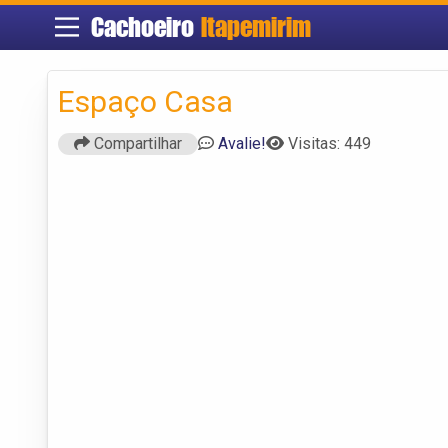
Cachoeiro
Itapemirim
Espaço Casa
Compartilhar
Avalie!
Visitas: 449