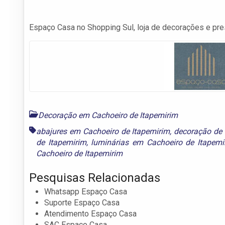
Espaço Casa no Shopping Sul, loja de decorações e pres
Decoração em Cachoeiro de Itapemirim
abajures em Cachoeiro de Itapemirim
,
decoração de 
de Itapemirim
,
luminárias em Cachoeiro de Itapemi
Cachoeiro de Itapemirim
Pesquisas Relacionadas
Whatsapp Espaço Casa
Suporte Espaço Casa
Atendimento Espaço Casa
SAC Espaço Casa