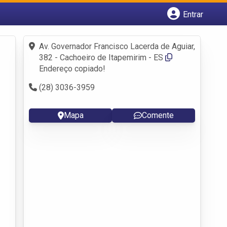
Entrar
Cadastrar empresa
Fazer login
Av. Governador Francisco Lacerda de Aguiar,
Criar conta
382 - Cachoeiro de Itapemirim - ES
Endereço copiado!
(28) 3036-3959
Mapa
Comente