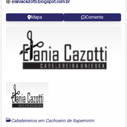
elaniacazotti.blogspot.com.br
Mapa
Comente
Cabeleireiros em Cachoeiro de Itapemirim