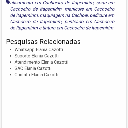
alisamento em Cachoeiro de Itapemirim
,
corte em
Cachoeiro de Itapemirim
,
manicure em Cachoeiro
de Itapemirim
,
maquiagem na Cachoei
,
pedicure em
Cachoeiro de Itapemirim
,
penteado em Cachoeiro
de Itapemirim
e
tintura em Cachoeiro de Itapemirim
Pesquisas Relacionadas
Whatsapp Elania Cazotti
Suporte Elania Cazotti
Atendimento Elania Cazotti
SAC Elania Cazotti
Contato Elania Cazotti