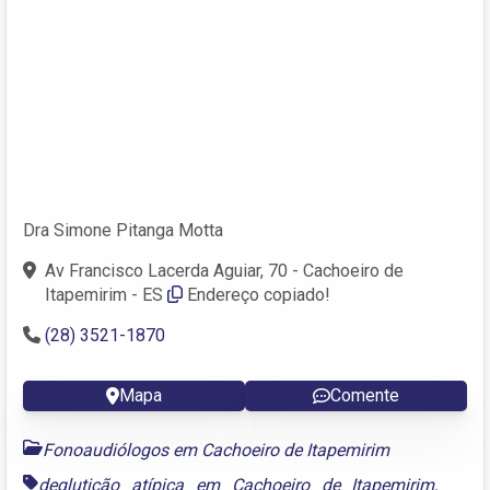
Dra Simone Pitanga Motta
Av Francisco Lacerda Aguiar, 70 - Cachoeiro de
Itapemirim - ES
Endereço copiado!
(28) 3521-1870
Mapa
Comente
Fonoaudiólogos em Cachoeiro de Itapemirim
deglutição atípica em Cachoeiro de Itapemirim
,