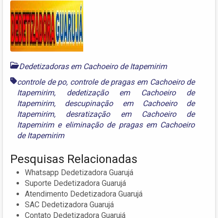
Dedetizadoras em Cachoeiro de Itapemirim
controle de po
,
controle de pragas em Cachoeiro de
Itapemirim
,
dedetização em Cachoeiro de
Itapemirim
,
descupinação em Cachoeiro de
Itapemirim
,
desratização em Cachoeiro de
Itapemirim
e
eliminação de pragas em Cachoeiro
de Itapemirim
Pesquisas Relacionadas
Whatsapp Dedetizadora Guarujá
Suporte Dedetizadora Guarujá
Atendimento Dedetizadora Guarujá
SAC Dedetizadora Guarujá
Contato Dedetizadora Guarujá