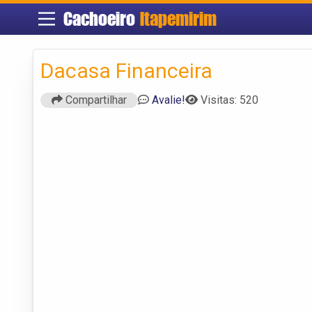
Cachoeiro
Itapemirim
Dacasa Financeira
Compartilhar
Avalie!
Visitas: 520