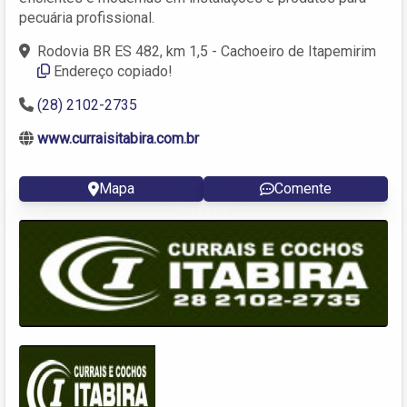
pecuária profissional.
Rodovia BR ES 482, km 1,5 - Cachoeiro de Itapemirim
Endereço copiado!
(28) 2102-2735
www.curraisitabira.com.br
Mapa
Comente